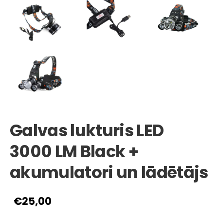
Galvas lukturis LED
3000 LM Black +
akumulatori un lādētājs
€25,00