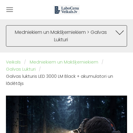
Medniekiem un Makšķerniekiem > Galvas
Lukturi
Veikals
Medniekiem un Makšķerniekiem
Galvas Lukturi
Galvas lukturis LED 3000 LM Black + akumulatori un
lādētājs