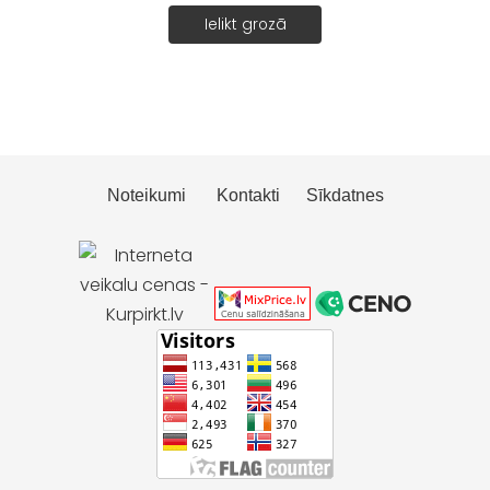
Ielikt grozā
Noteikumi
Kontakti
Sīkdatnes