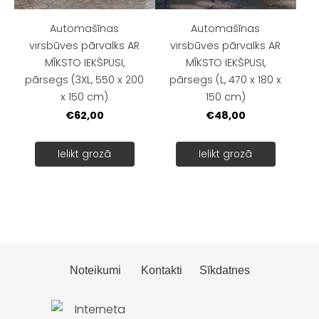
Automašīnas
Automašīnas
virsbūves pārvalks AR
virsbūves pārvalks AR
MĪKSTO IEKŠPUSI,
MĪKSTO IEKŠPUSI,
pārsegs (3XL, 550 x 200
pārsegs (L, 470 x 180 x
x 150 cm)
150 cm)
€62,00
€48,00
Ielikt grozā
Ielikt grozā
Noteikumi
Kontakti
Sīkdatnes