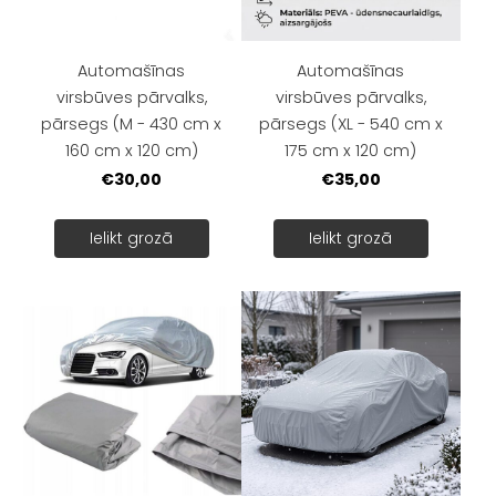
Automašīnas
Automašīnas
virsbūves pārvalks,
virsbūves pārvalks,
pārsegs (M - 430 cm x
pārsegs (XL - 540 cm x
160 cm x 120 cm)
175 cm x 120 cm)
€30,00
€35,00
Ielikt grozā
Ielikt grozā