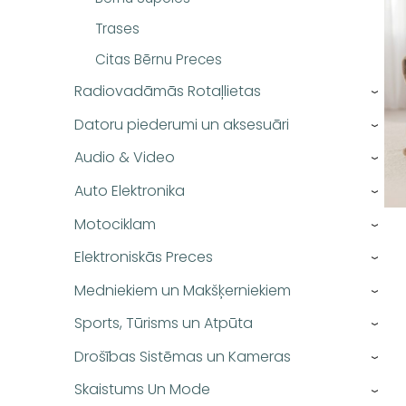
Trases
Citas Bērnu Preces
Radiovadāmās Rotaļlietas
›
Datoru piederumi un aksesuāri
›
Audio & Video
›
Auto Elektronika
›
Motociklam
›
Elektroniskās Preces
›
Medniekiem un Makšķerniekiem
›
Sports, Tūrisms un Atpūta
›
Drošības Sistēmas un Kameras
›
Skaistums Un Mode
›