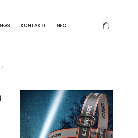
INGS
KONTAKTI
INFO
D