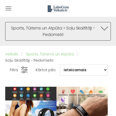
Sports, Tūrisms un Atpūta > Soļu Skaitītāji -
Pedometri
Veikals
Sports, Tūrisms un Atpūta
Soļu Skaitītāji - Pedometri
Filtrs
Kārtot pēc