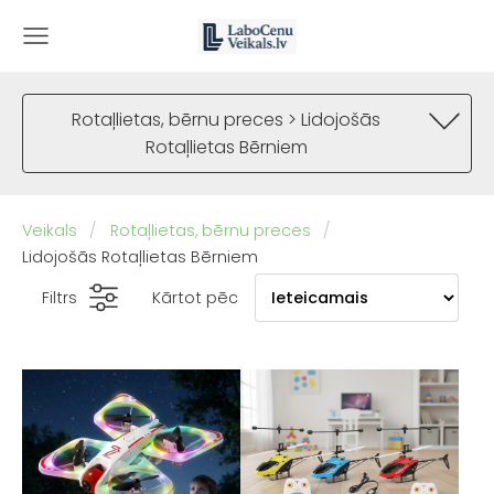
Rotaļlietas, bērnu preces > Lidojošās
Rotaļlietas Bērniem
Veikals
Rotaļlietas, bērnu preces
Lidojošās Rotaļlietas Bērniem
Filtrs
Kārtot pēc