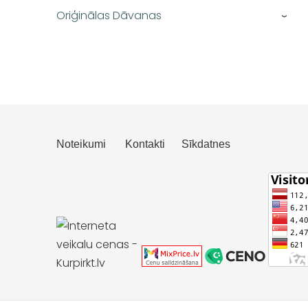
Oriģinālas Dāvanas
›
Noteikumi
Kontakti
Sīkdatnes