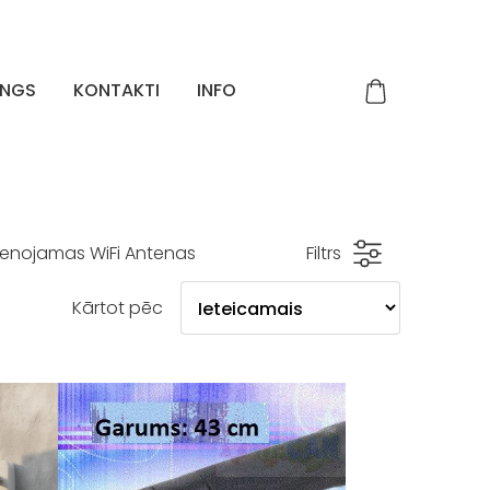
INGS
KONTAKTI
INFO
vienojamas WiFi Antenas
Filtrs
Kārtot pēc