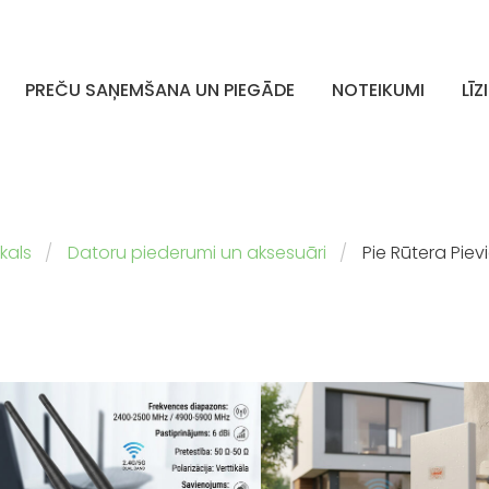
PREČU SAŅEMŠANA UN PIEGĀDE
NOTEIKUMI
LĪZ
kals
Datoru piederumi un aksesuāri
Pie Rūtera Pie