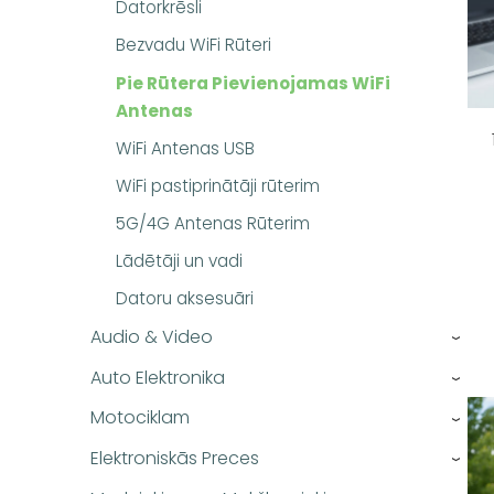
Datorkrēsli
Bezvadu WiFi Rūteri
Pie Rūtera Pievienojamas WiFi
Antenas
WiFi Antenas USB
WiFi pastiprinātāji rūterim
5G/4G Antenas Rūterim
Lādētāji un vadi
Datoru aksesuāri
Audio & Video
›
Auto Elektronika
›
Motociklam
›
Elektroniskās Preces
›