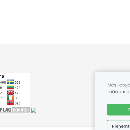
Mēs lietoj
mārketing
Pieņemt