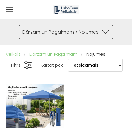
Dārzam un Pagalmam > Nojumes
Veikals
Dārzam un Pagalmam
Nojumes
Filtrs
Kārtot pēc