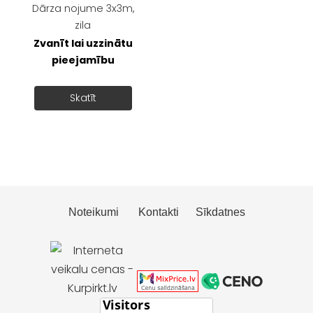
Dārza nojume 3x3m,
zila
Zvanīt lai uzzinātu
pieejamību
Skatīt
Noteikumi
Kontakti
Sīkdatnes