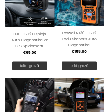
Foxwell NT301 OBD2
HUD OBD2 Displejs
Kodu Skeneris Auto
Auto Diagnostikai ar
Diagnostikai
GPS Spidometru
€158,00
€65,00
Ielikt grozā
Ielikt grozā