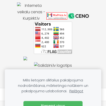
Mēs lietojam sīkfailus pakalpojuma
nodrošināšanai, mārketinga nolūkiem un
pakalpojuma uzlabošanai.
Pielāgot
★★★★★
Atsauksmes par mums Google
Pieņemt visus