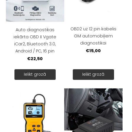
OBD2 uz 12 pin kabelis
Auto diagnostikas
GM automobiļiem
iekārta OBD II Vgate
diagnostikai
iCar2, Bluetooth 3.0,
€15,00
Android / PC, 16 pin
€22,50
Ielikt grozā
Ielikt grozā