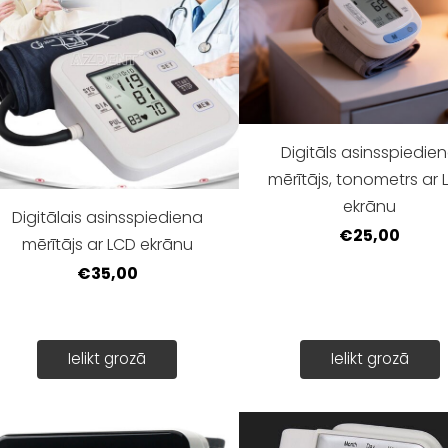
Digitāls asinsspiedie
mērītājs, tonometrs ar
ekrānu
Digitālais asinsspiediena
€25,00
mērītājs ar LCD ekrānu
€35,00
Ielikt grozā
Ielikt grozā