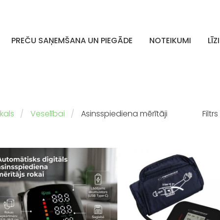
PREČU SAŅEMŠANA UN PIEGĀDE
NOTEIKUMI
LĪZ
kals
Veselībai
Asinsspiediena mērītāji
Filtrs