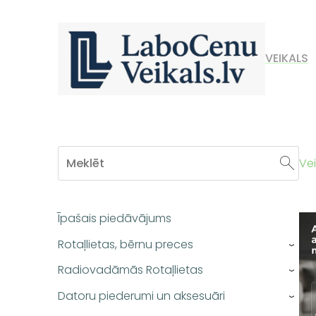
VEIKALS
Vei
Īpašais piedāvājums
Rotaļlietas, bērnu preces
›
Radiovadāmās Rotaļlietas
›
Datoru piederumi un aksesuāri
›