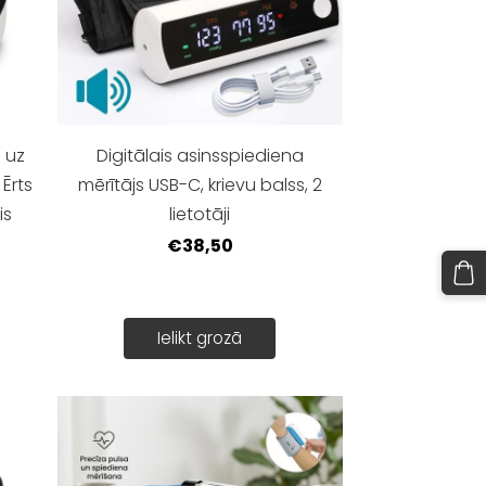
s uz
Digitālais asinsspiediena
Ērts
mērītājs USB-C, krievu balss, 2
is
lietotāji
€38,50
Ielikt grozā