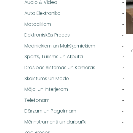
Audio & Video
›
Auto Elektronika
›
Motociklam
›
Elektroniskās Preces
›
Medniekiem un Makšķerniekiem
›
Sports, Tūrisms un Atpūta
›
Drošības Sistēmas un Kameras
›
Skaistums Un Mode
›
Mājai un Interjeram
›
Telefonam
›
Dārzam un Pagalmam
›
Mērinstrumenti un darbarīki
›
Zoo Preces
›