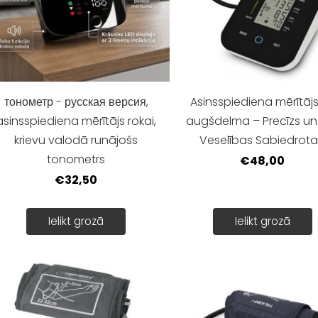
тонометр - русская версия,
Asinsspiediena mērītāj
asinsspiediena mērītājs rokai,
augšdelma – Precīzs un 
krievu valodā runājošs
Veselības Sabiedrota
tonometrs
€48,00
€32,50
Ielikt grozā
Ielikt grozā