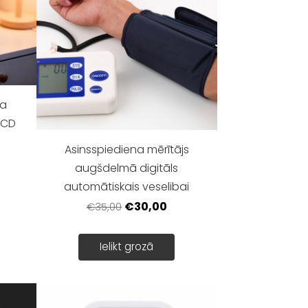
na
 LCD
Asinsspiediena mērītājs
augšdelmā digitāls
automātiskais veselibai
€30,00
€35,00
Ielikt grozā