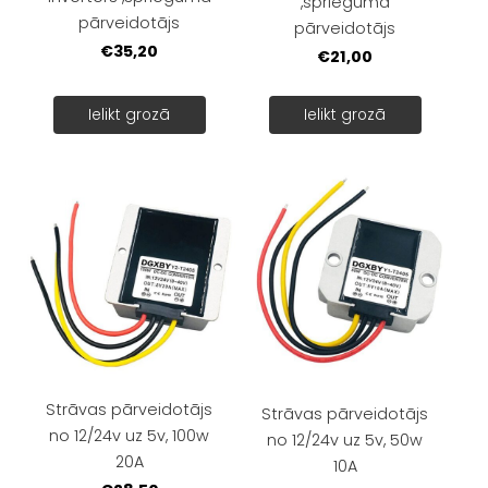
,sprieguma
pārveidotājs
pārveidotājs
€35,20
€21,00
Ielikt grozā
Ielikt grozā
Strāvas pārveidotājs
Strāvas pārveidotājs
no 12/24v uz 5v, 100w
no 12/24v uz 5v, 50w
20A
10A