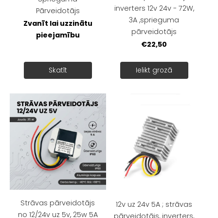
inverters 12v 24v - 72W,
Pārveidotājs
3A ,sprieguma
Zvanīt lai uzzinātu
pārveidotājs
pieejamību
€22,50
Skatīt
Ielikt grozā
Strāvas pārveidotājs
12v uz 24v 5A ; strāvas
no 12/24v uz 5v, 25w 5A
pārveidotājs, inverters,