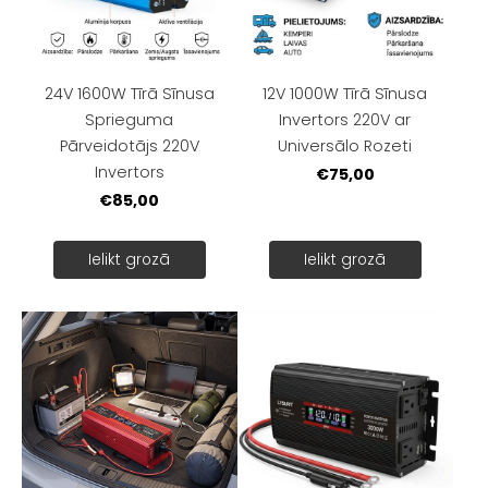
24V 1600W Tīrā Sīnusa
12V 1000W Tīrā Sīnusa
Sprieguma
Invertors 220V ar
Pārveidotājs 220V
Universālo Rozeti
Invertors
€75,00
€85,00
Ielikt grozā
Ielikt grozā