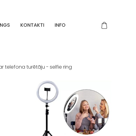
INGS
KONTAKTI
INFO
telefona turētāju - selfie ring