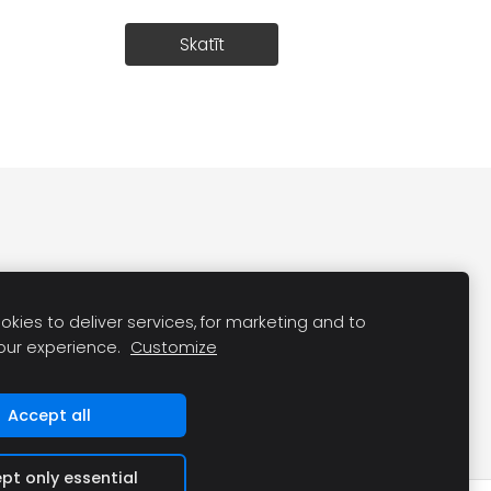
Skatīt
kies to deliver services, for marketing and to
our experience.
Customize
Accept all
pt only essential