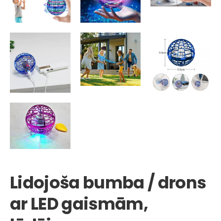
Lidojoša bumba / drons
ar LED gaismām,