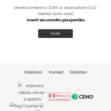
Metāla Detektors CS250 ar aksesuāriem (LCD
displejs, Audio izeja)
Zvanīt lai uzzinātu pieejamību
Skatīt
Noteikumi
Kontakti
Sīkdatnes