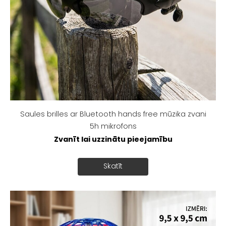
Saules brilles ar Bluetooth hands free mūzika zvani
5h mikrofons
Zvanīt lai uzzinātu pieejamību
Skatīt