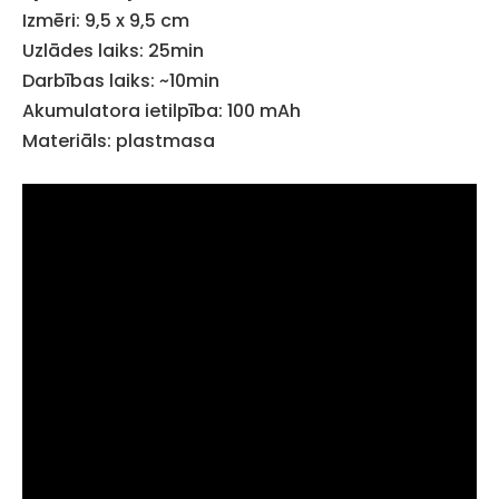
Izmēri: 9,5 x 9,5 cm
Uzlādes laiks: 25min
Darbības laiks: ~10min
Akumulatora ietilpība: 100 mAh
Materiāls: plastmasa