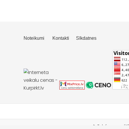
Noteikumi
Kontakti
Sīkdatnes
📱 Telefons pasūt