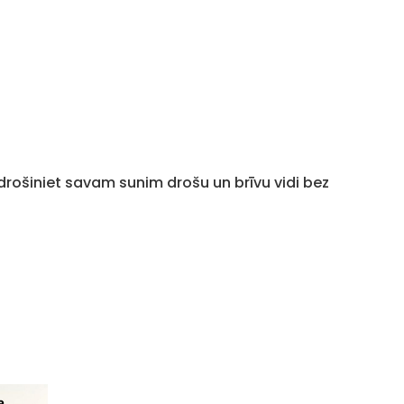
rošiniet savam sunim drošu un brīvu vidi bez