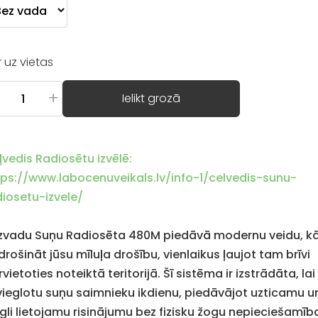
Ir uz vietas
+
Ielikt grozā
ļvedis Radiosētu izvēlē:
tps://www.labocenuveikals.lv/info-1/celvedis-sunu-
diosetu-izvele/
zvadu Suņu Radiosēta 480M piedāvā modernu veidu, k
rošināt jūsu mīluļa drošību, vienlaikus ļaujot tam brīvi
vietoties noteiktā teritorijā. Šī sistēma ir izstrādāta, lai
vieglotu suņu saimnieku ikdienu, piedāvājot uzticamu u
egli lietojamu risinājumu bez fizisku žogu nepieciešamīb