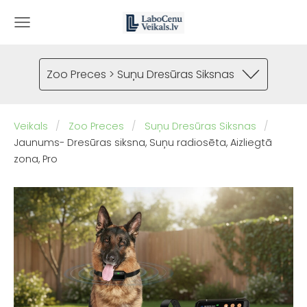
Zoo Preces > Suņu Dresūras Siksnas
Veikals
Zoo Preces
Suņu Dresūras Siksnas
Jaunums- Dresūras siksna, Suņu radiosēta, Aizliegtā
zona, Pro