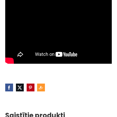
Saistītie produkti