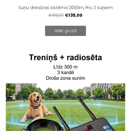
Suņu dresūras sistēma 2000m, Pro, 2 suņiem
€135,00
€155,00
Ielikt grozā