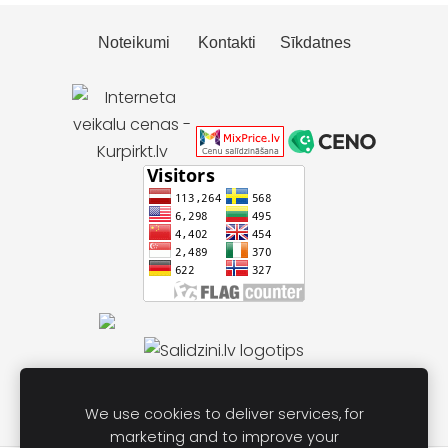
Noteikumi
Kontakti
Sīkdatnes
We use cookies to deliver services, for
marketing and to improve your