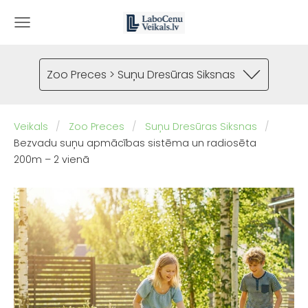
Zoo Preces > Suņu Dresūras Siksnas
Veikals
Zoo Preces
Suņu Dresūras Siksnas
Bezvadu suņu apmācības sistēma un radiosēta
200m – 2 vienā