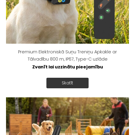
Premium Elektroniskā Suņu Treniņu Apkakle ar
Tālvadību 800 m, IP67, Type-C uzlāde
Zvanīt lai uzzinātu pieejamību
Skatīt