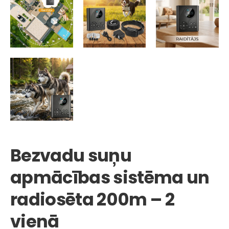
Bezvadu suņu
apmācības sistēma un
radiosēta 200m – 2
vienā