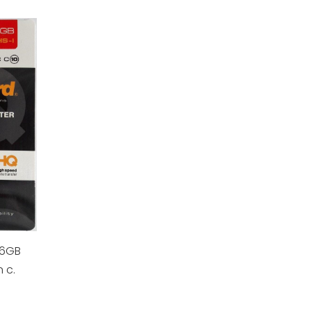
16GB
 c.