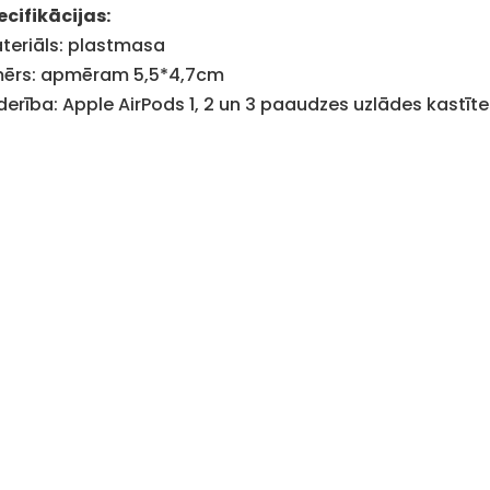
ecifikācijas:
teriāls: plastmasa
mērs: apmēram 5,5*4,7cm
derība: Apple AirPods 1, 2 un 3 paaudzes uzlādes kastīt