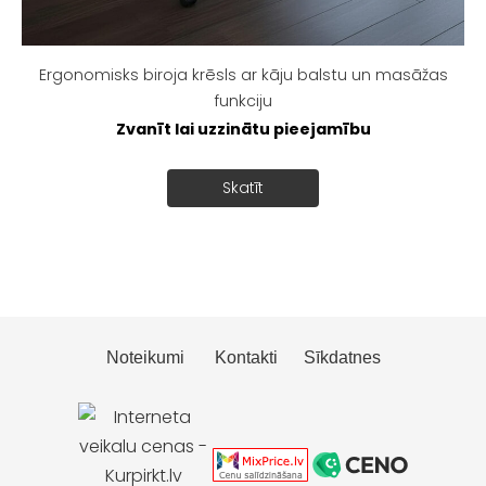
Ergonomisks biroja krēsls ar kāju balstu un masāžas
funkciju
Zvanīt lai uzzinātu pieejamību
Skatīt
Noteikumi
Kontakti
Sīkdatnes