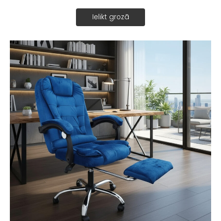
Ielikt grozā