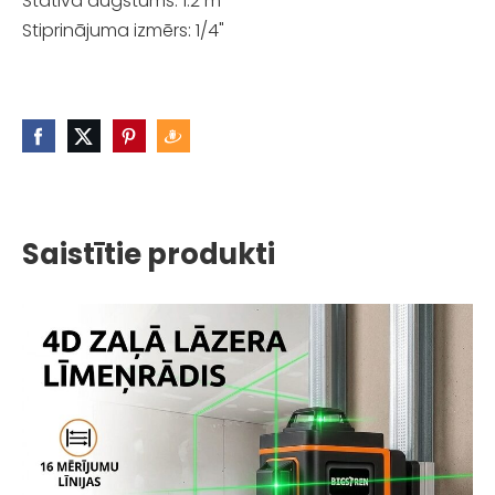
Statīva augstums: 1.2 m
Stiprinājuma izmērs: 1/4"
Saistītie produkti