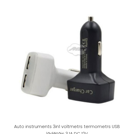
Auto instruments 3in1 voltmetrs termometrs USB
lādētājs 3.1A DC 12V