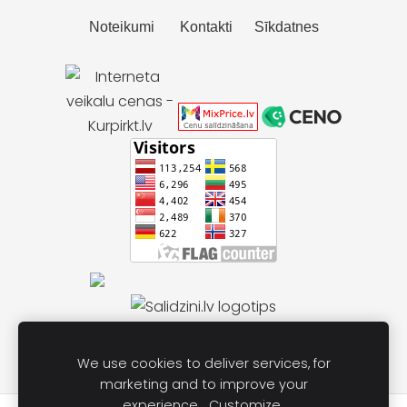
Noteikumi
Kontakti
Sīkdatnes
We use cookies to deliver services, for
marketing and to improve your
experience.
Customize