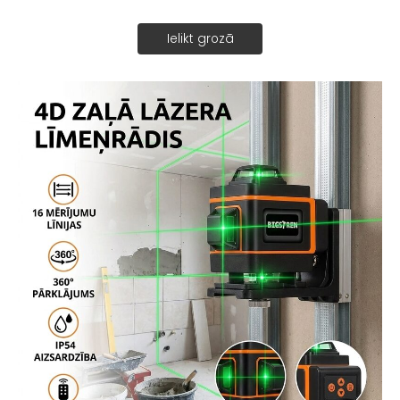
Ielikt grozā