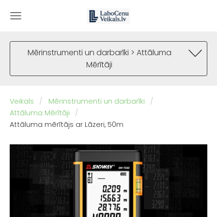
Mērinstrumenti un darbarīki > Attāluma
Mērītāji
Veikals
Mērinstrumenti un darbarīki
Attāluma Mērītāji
Attāluma mērītājs ar Lāzeri, 50m