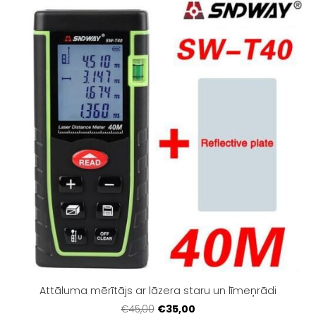
Attāluma mērītājs ar lāzera staru un līmeņrādi
€35,00
€45,00