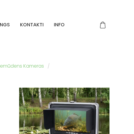
INGS
KONTAKTI
INFO
 Zemūdens Kameras