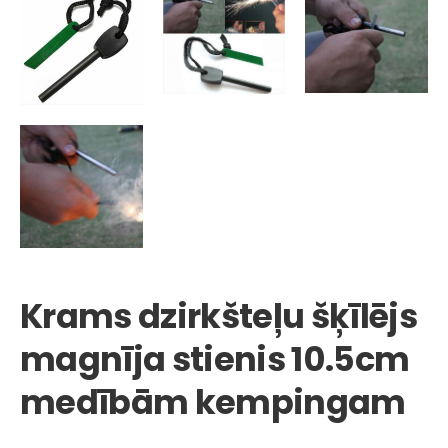
Krams dzirkšteļu šķīlējs
magnīja stienis 10.5cm
medībām kempingam