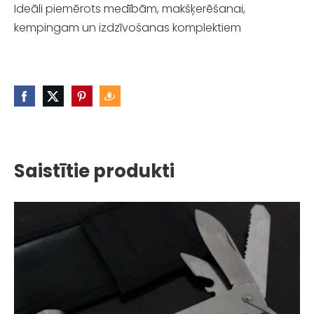
Ideāli piemērots medībām, makšķerēšanai,
kempingam un izdzīvošanas komplektiem
Saistītie produkti