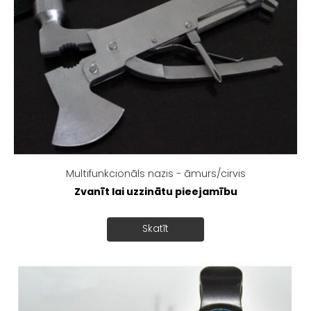
Multifunkcionāls nazis - āmurs/cirvis
Zvanīt lai uzzinātu pieejamību
Skatīt