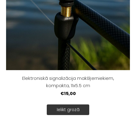
Elektroniskā signalizācija makšķerniekiem,
kompakta, 11x5.5 cm
€15,00
Ielikt grozā