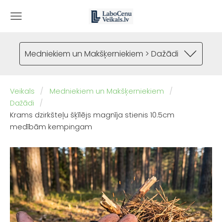
Medniekiem un Makšķerniekiem > Dažādi
Veikals
Medniekiem un Makšķerniekiem
Dažādi
Krams dzirkšteļu šķīlējs magnīja stienis 10.5cm
medībām kempingam