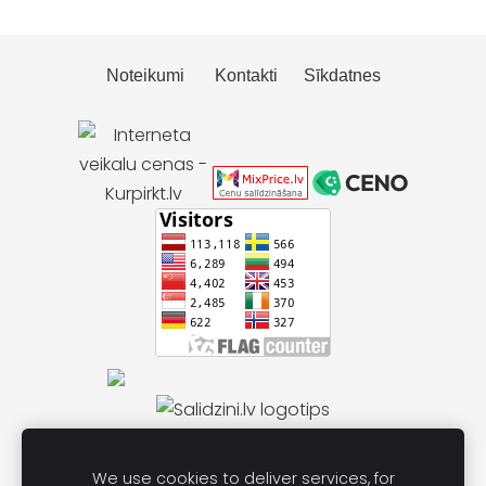
Noteikumi
Kontakti
Sīkdatnes
We use cookies to deliver services, for