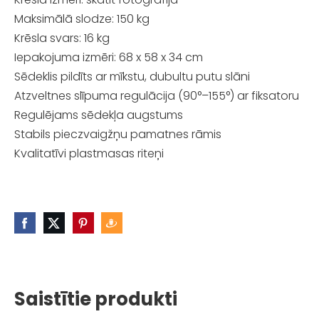
Maksimālā slodze: 150 kg
Krēsla svars: 16 kg
Iepakojuma izmēri: 68 x 58 x 34 cm
Sēdeklis pildīts ar mīkstu, dubultu putu slāni
Atzveltnes slīpuma regulācija (90°–155°) ar fiksatoru
Regulējams sēdekļa augstums
Stabils pieczvaigžņu pamatnes rāmis
Kvalitatīvi plastmasas riteņi
Saistītie produkti