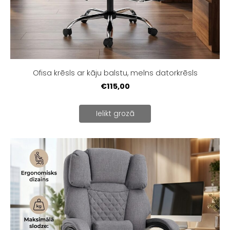
Ofisa krēsls ar kāju balstu, melns datorkrēsls
€115,00
Ielikt grozā