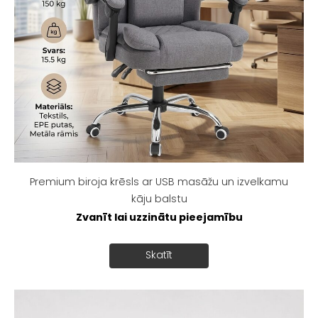
Premium biroja krēsls ar USB masāžu un izvelkamu
kāju balstu
Zvanīt lai uzzinātu pieejamību
Skatīt