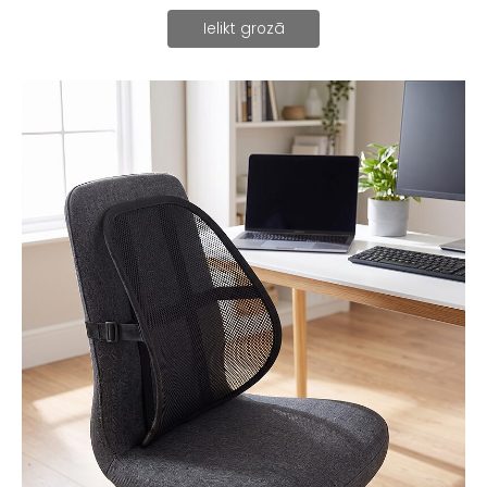
Ielikt grozā