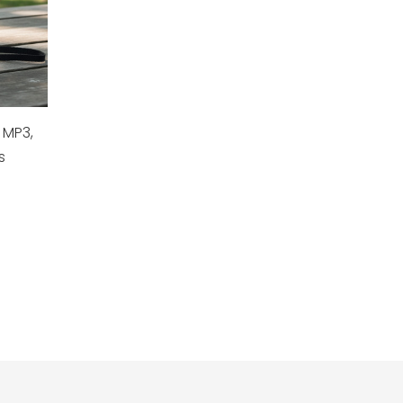
 MP3,
s