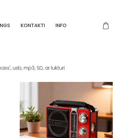
INGS
KONTAKTI
INFO
ass', usb, mp3, SD, ar lukturi