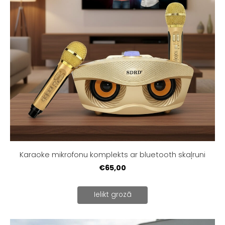
Karaoke mikrofonu komplekts ar bluetooth skaļruni
€65,00
Ielikt grozā