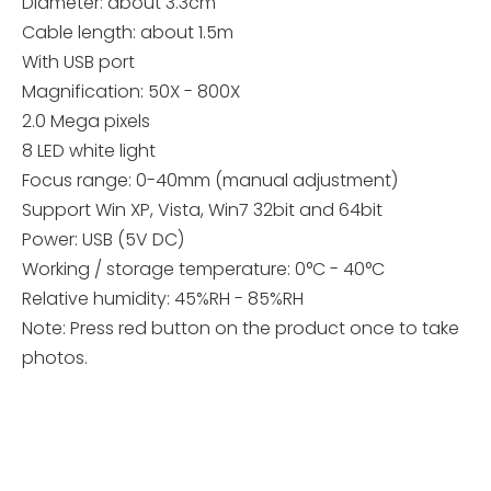
Diameter: about 3.3cm
Cable length: about 1.5m
With USB port
Magnification: 50X - 800X
2.0 Mega pixels
8 LED white light
Focus range: 0-40mm (manual adjustment)
Support Win XP, Vista, Win7 32bit and 64bit
Power: USB (5V DC)
Working / storage temperature: 0°C - 40°C
Relative humidity: 45%RH - 85%RH
Note: Press red button on the product once to take
photos.