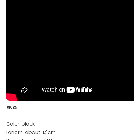
ENG
Color: black
Length: about 11.2cm