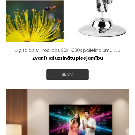
Digitālais Mikroskops 20x-1000x palielinājumu LED
Zvanīt lai uzzinātu pieejamību
Skatīt