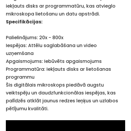
iekļauts disks ar programmatūru, kas atvieglo
mikroskopa lietošanu un datu apstrādi.
Specifikācijas:
Palielinājums: 20x - 800x
Iespējas: Attēlu saglabāšana un video
uzņemšana
Apgaismojums: Iebūvēts apgaismojums
Programmatūra: Iekļauts disks ar lietošanas
programmu
Šis digitālais mikroskops piedāvā augstu
veiktspēju un daudzfunkcionālas iespējas, kas
palīdzēs atklāt jaunus redzes leņķus un uzlabos
pētījumu kvalitāti.