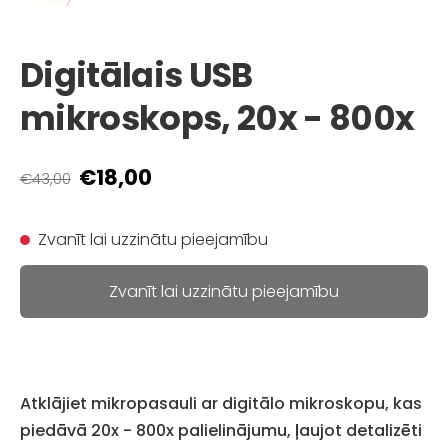
Digitālais USB
mikroskops, 20x - 800x
€18,00
€43,00
Zvanīt lai uzzinātu pieejamību
Zvanīt lai uzzinātu pieejamību
Atklājiet mikropasauli ar digitālo mikroskopu, kas
piedāvā 20x - 800x palielinājumu, ļaujot detalizēti