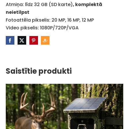
Atmiņa: līdz 32 GB (SD karte)
, komplektā
neietilpst
Fotoattēla pikselis: 20 MP, 16 MP, 12 MP
Video pikselis: 1080P/720P/VGA
Saistītie produkti