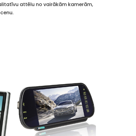
valitatīvu attēlu no vairākām kamerām,
 cenu.