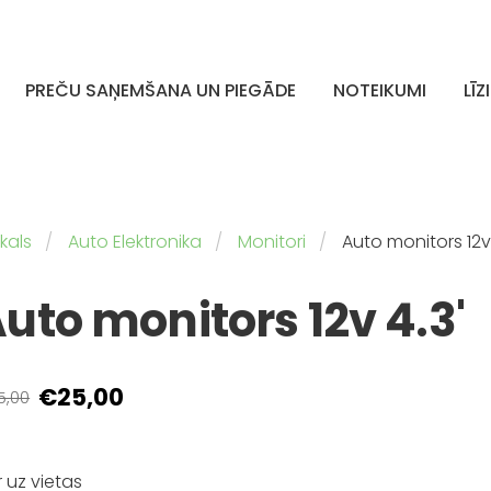
PREČU SAŅEMŠANA UN PIEGĀDE
NOTEIKUMI
LĪZ
kals
Auto Elektronika
Monitori
Auto monitors 12v 
uto monitors 12v 4.3'
€25,00
5,00
Ir uz vietas