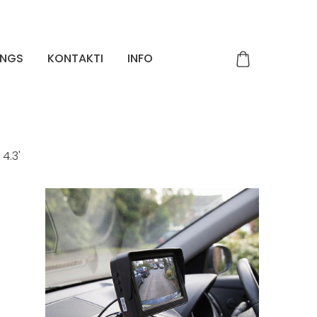
INGS
KONTAKTI
INFO
4.3'