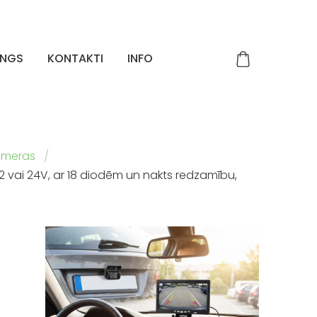
INGS
KONTAKTI
INFO
ameras
2 vai 24V, ar 18 diodēm un nakts redzamību,