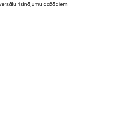
versālu risinājumu dažādiem