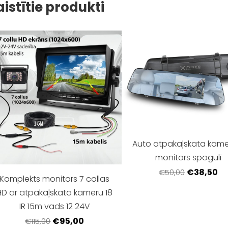
aistītie produkti
Auto atpakaļskata kame
monitors spogulī
€38,50
€50,00
Komplekts monitors 7 collas
HD ar atpakaļskata kameru 18
IR 15m vads 12 24V
€95,00
€115,00