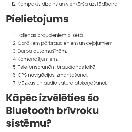
Kompakts dizains un vienkārša uzstādīšana.
Pielietojums
Ikdienas braucieniem pilsētā.
Garākiem pārbraucieniem un ceļojumiem.
Darba automašīnām.
Komandējumiem.
Telefonsarunām braukšanas laikā.
GPS navigācijas izmantošanai.
Mūzikas un audio satura atskaņošanai.
Kāpēc izvēlēties šo
Bluetooth brīvroku
sistēmu?