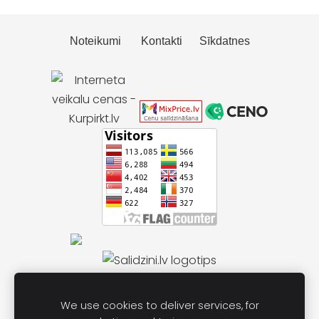
Noteikumi
Kontakti
Sīkdatnes
We use cookies to deliver services, for