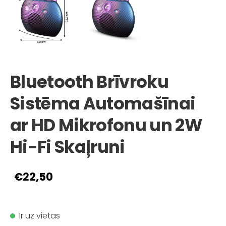
Bluetooth Brīvroku
Sistēma Automašīnai
ar HD Mikrofonu un 2W
Hi-Fi Skaļruni
€22,50
Ir uz vietas