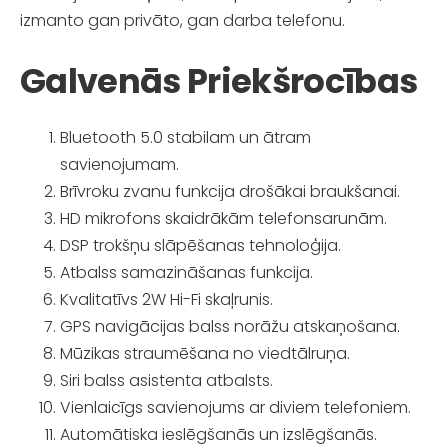
izmanto gan privāto, gan darba telefonu.
Galvenās Priekšrocības
Bluetooth 5.0 stabilam un ātram
savienojumam.
Brīvroku zvanu funkcija drošākai braukšanai.
HD mikrofons skaidrākām telefonsarunām.
DSP trokšņu slāpēšanas tehnoloģija.
Atbalss samazināšanas funkcija.
Kvalitatīvs 2W Hi-Fi skaļrunis.
GPS navigācijas balss norāžu atskaņošana.
Mūzikas straumēšana no viedtālruņa.
Siri balss asistenta atbalsts.
Vienlaicīgs savienojums ar diviem telefoniem.
Automātiska ieslēgšanās un izslēgšanās.