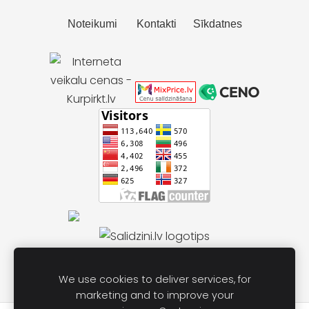
Noteikumi
Kontakti
Sīkdatnes
We use cookies to deliver services, for
marketing and to improve your